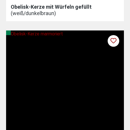
Obelisk-Kerze mit Würfeln gefüllt
(weiß/dunkelbraun)