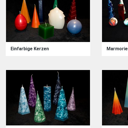
Einfarbige Kerzen
Marmorie