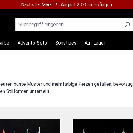
Nächster Markt: 9. August 2026 in Höfingen
Farbe
Advents-Sets
Sonstiges
Auf Lager
ten bunte Muster und mehrfarbige Kerzen gefallen, bevorzugen
en Stilformen unterteilt.