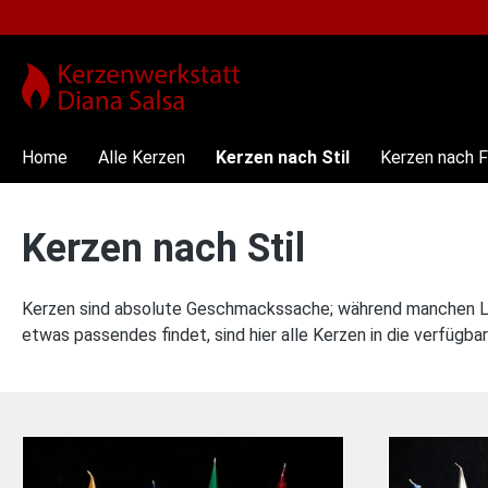
springen
Zur Hauptnavigation springen
Home
Alle Kerzen
Kerzen nach Stil
Kerzen nach 
Kerzen nach Stil
Kerzen sind absolute Geschmackssache; während manchen Leu
etwas passendes findet, sind hier alle Kerzen in die verfügbar