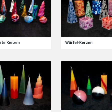
rte Kerzen
Würfel-Kerzen