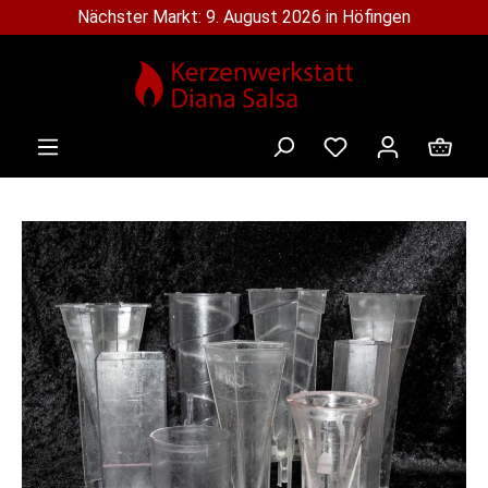
Nächster Markt: 9. August 2026 in Höfingen
alt springen
Ware