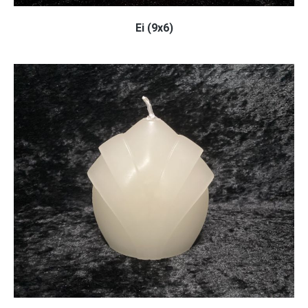
Ei (9x6)