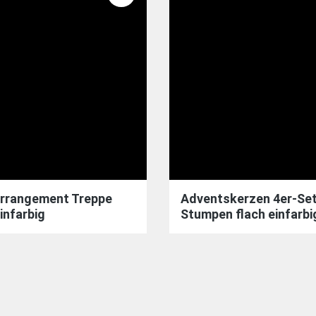
rrangement Treppe
Adventskerzen 4er-Se
infarbig
Stumpen flach einfarbig
Größen