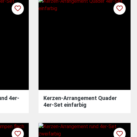
nd 4er-
Kerzen-Arrangement Quader
4er-Set einfarbig