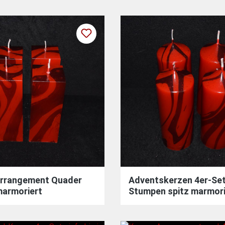
rrangement Quader
Adventskerzen 4er-Se
marmoriert
Stumpen spitz marmori