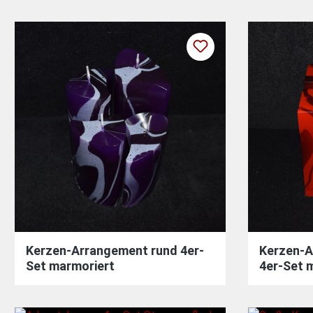
Kerzen-Arrangement rund 4er-
Kerzen-A
Set marmoriert
4er-Set 