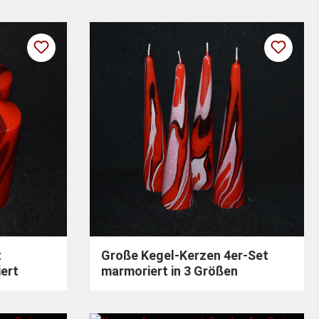
t
Große Kegel-Kerzen 4er-Set
ert
marmoriert in 3 Größen