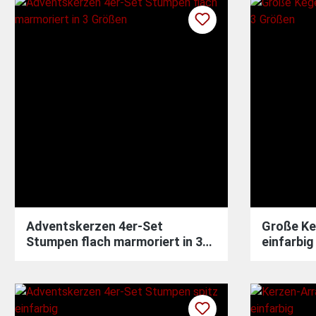
Adventskerzen 4er-Set
Große Ke
Stumpen flach marmoriert in 3
einfarbig
Größen