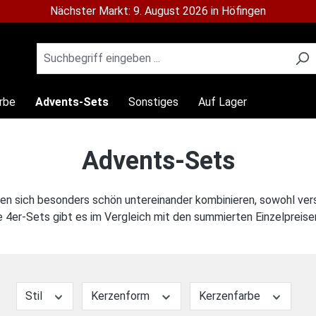
Nächster Markt: 9. August 2026 in Höfingen
rbe
Advents-Sets
Sonstiges
Auf Lager
Advents-Sets
sen sich besonders schön untereinander kombinieren, sowohl ver
lle 4er-Sets gibt es im Vergleich mit den summierten Einzelpreis
Stil
Kerzenform
Kerzenfarbe