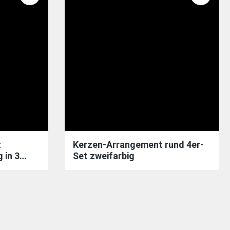
t
Kerzen-Arrangement rund 4er-
 in 3
Set zweifarbig