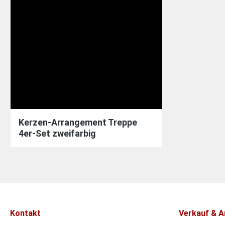
Kerzen-Arrangement Treppe
4er-Set zweifarbig
Kontakt
Verkauf & A