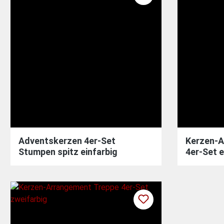
Adventskerzen 4er-Set
Kerzen-A
Stumpen spitz einfarbig
4er-Set e