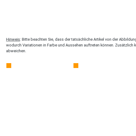
Hinweis
: Bitte beachten Sie, dass der tatsächliche Artikel von der Abbildu
wodurch Variationen in Farbe und Aussehen auftreten können. Zusätzlich 
abweichen.