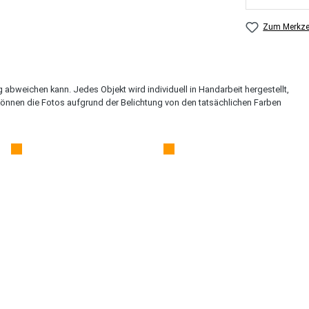
Zum Merkzet
ng abweichen kann. Jedes Objekt wird individuell in Handarbeit hergestellt,
können die Fotos aufgrund der Belichtung von den tatsächlichen Farben