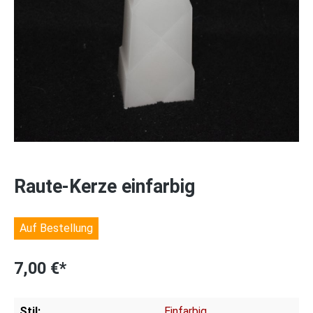
Raute-Kerze einfarbig
Auf Bestellung
7,00 €*
Stil:
Einfarbig