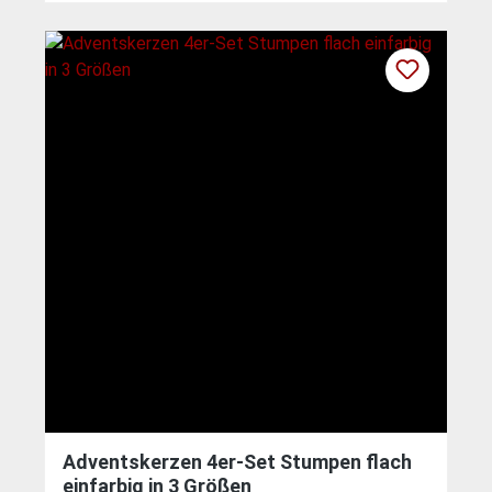
Adventskerzen 4er-Set Stumpen flach
einfarbig in 3 Größen