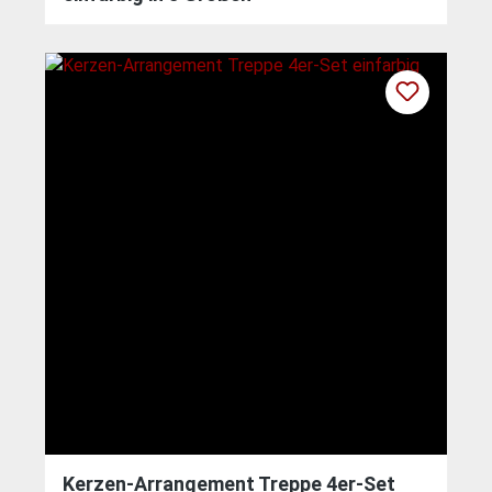
Kerzen-Arrangement Treppe 4er-Set