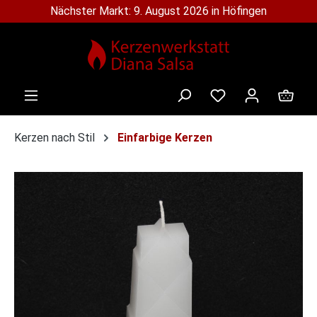
Nächster Markt: 9. August 2026 in Höfingen
alt springen
Ware
Kerzen nach Stil
Einfarbige Kerzen