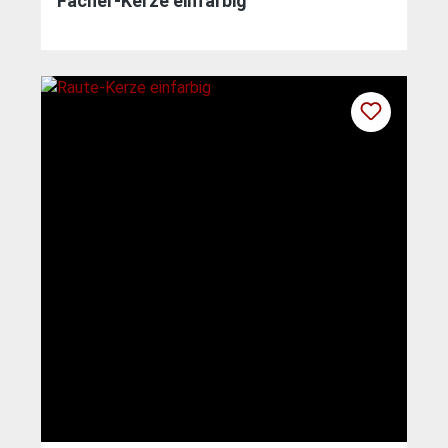
Fächer-Kerze einfarbig