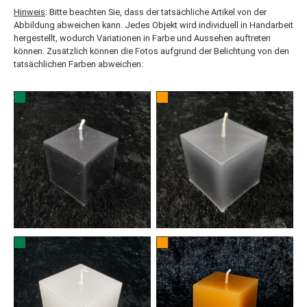
Hinweis
: Bitte beachten Sie, dass der tatsächliche Artikel von der
Abbildung abweichen kann. Jedes Objekt wird individuell in Handarbeit
hergestellt, wodurch Variationen in Farbe und Aussehen auftreten
können. Zusätzlich können die Fotos aufgrund der Belichtung von den
tatsächlichen Farben abweichen.