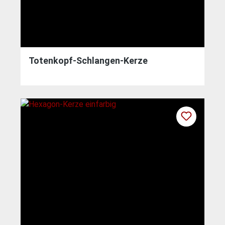
Totenkopf-Schlangen-Kerze