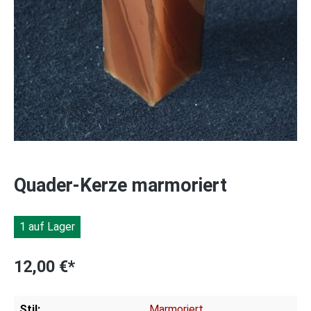
Quader-Kerze marmoriert
1 auf Lager
12,00 €*
Stil:
Marmoriert