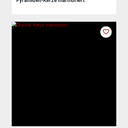
Pyramiden-Kerze marmoriert