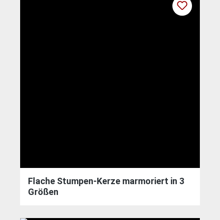
Flache Stumpen-Kerze marmoriert in 3
Größen