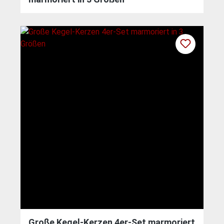
Große Kegel-Kerzen 4er-Set marmoriert