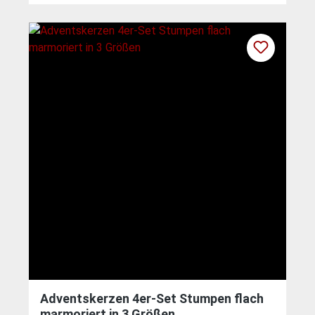
Adventskerzen 4er-Set Stumpen flach
marmoriert in 3 Größen