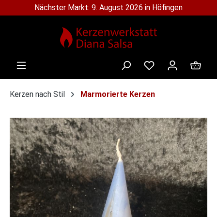
Nächster Markt: 9. August 2026 in Höfingen
alt springen
Ware
Kerzen nach Stil
Marmorierte Kerzen