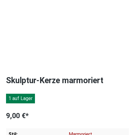
Skulptur-Kerze marmoriert
1 auf Lager
9,00 €*
Stil:
Marmoriert