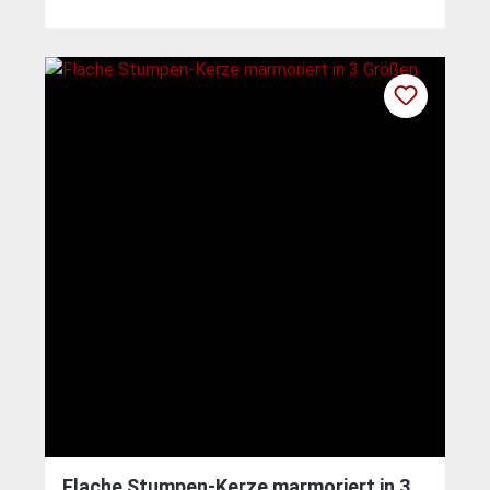
Flache Stumpen-Kerze marmoriert in 3